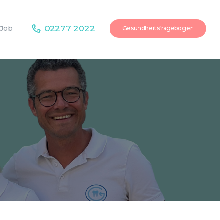
02277 2022
Job
Gesundheitsfragebogen