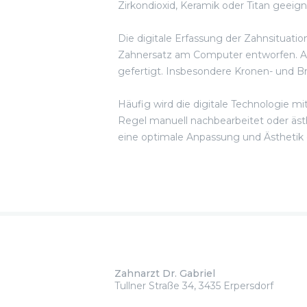
Zirkondioxid, Keramik oder Titan geeig
Die digitale Erfassung der Zahnsituatio
Zahnersatz am Computer entworfen. An
gefertigt. Insbesondere Kronen- und B
Häufig wird die digitale Technologie 
Regel manuell nachbearbeitet oder äst
eine optimale Anpassung und Ästhetik 
Zahnarzt Dr. Gabriel
Tullner Straße 34, 3435 Erpersdorf