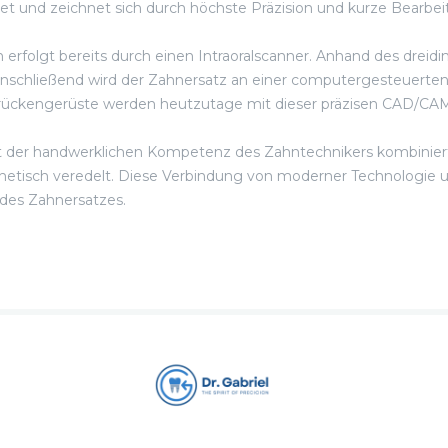
net und zeichnet sich durch höchste Präzision und kurze Bearbei
n erfolgt bereits durch einen Intraoralscanner. Anhand des dreid
schließend wird der Zahnersatz an einer computergesteuerten
rückengerüste werden heutzutage mit dieser präzisen CAD/CAM-
mit der handwerklichen Kompetenz des Zahntechnikers kombinier
hetisch veredelt. Diese Verbindung von moderner Technologie 
des Zahnersatzes.