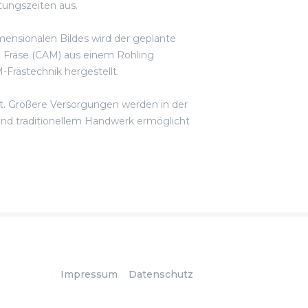
tungszeiten aus.
imensionalen Bildes wird der geplante
 Fräse (CAM) aus einem Rohling
Frästechnik hergestellt.
t. Größere Versorgungen werden in der
und traditionellem Handwerk ermöglicht
Impressum
Datenschutz